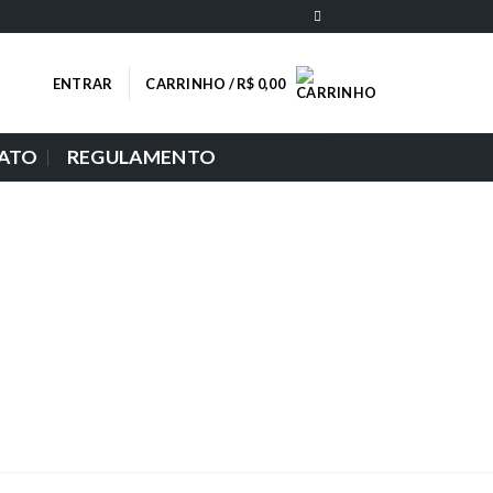
ENTRAR
CARRINHO /
R$
0,00
ATO
REGULAMENTO