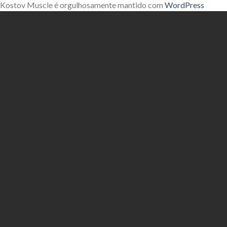
Kostov Muscle é orgulhosamente mantido com
WordPress